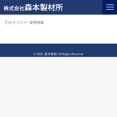
カテゴリー:
採用情報
© 2026. 森本製材 All Rights Reserved.