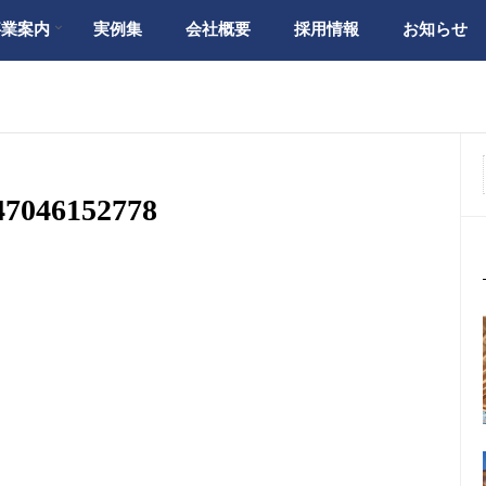
事業案内
実例集
会社概要
採用情報
お知らせ
47046152778