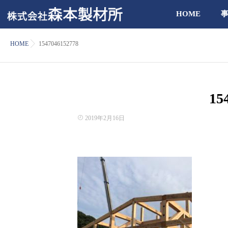
HOME
HOME
1547046152778
15
2019年2月16日